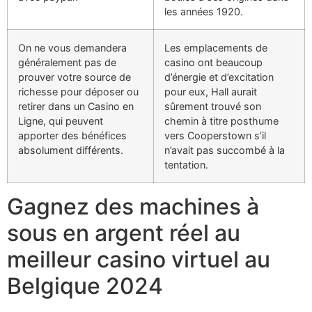
les années 1920.
On ne vous demandera
Les emplacements de
généralement pas de
casino ont beaucoup
prouver votre source de
d’énergie et d’excitation
richesse pour déposer ou
pour eux, Hall aurait
retirer dans un Casino en
sûrement trouvé son
Ligne, qui peuvent
chemin à titre posthume
apporter des bénéfices
vers Cooperstown s’il
absolument différents.
n’avait pas succombé à la
tentation.
Gagnez des machines à
sous en argent réel au
meilleur casino virtuel au
Belgique 2024