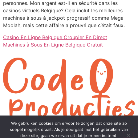
personnes. Mon argent est-il en sécurité dans les
casinos virtuels Belgique? Cela inclut les meilleures
machines à sous à jackpot progressif comme Mega
Moolah, mais cette affaire a prouvé que c’était faux.
Casino En Ligne Belgique Croupier En Direct
Machines à Sous En Ligne Belgique Gratuit
We gebruiken cookies om ervoor te zorgen dat onze site zo
Theaterconcepten die je hart raken
soepel mogelijk draait. Als je doorgaat met het gebruiken van
deze site, gaan we ervan uit dat je ermee instemt.
Terms & Conditions
Privacy Policy
FAQs