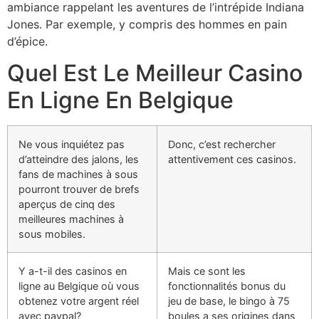
ambiance rappelant les aventures de l’intrépide Indiana
Jones. Par exemple, y compris des hommes en pain
d’épice.
Quel Est Le Meilleur Casino
En Ligne En Belgique
Ne vous inquiétez pas
Donc, c’est rechercher
d’atteindre des jalons, les
attentivement ces casinos.
fans de machines à sous
pourront trouver de brefs
aperçus de cinq des
meilleures machines à
sous mobiles.
Y a-t-il des casinos en
Mais ce sont les
ligne au Belgique où vous
fonctionnalités bonus du
obtenez votre argent réel
jeu de base, le bingo à 75
avec paypal?
boules a ses origines dans