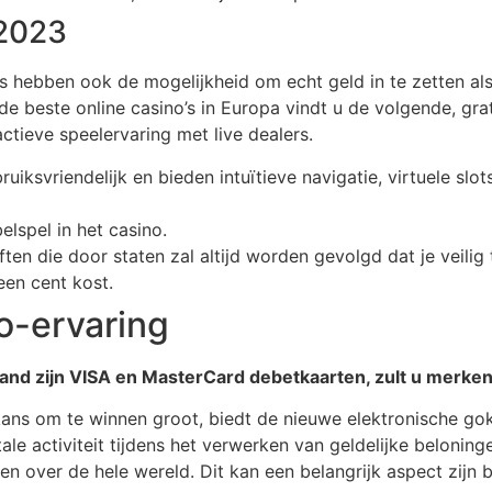
 2023
rs hebben ook de mogelijkheid om echt geld in te zetten als
de beste online casino’s in Europa vindt u de volgende, gr
actieve speelervaring met live dealers.
iksvriendelijk en bieden intuïtieve navigatie, virtuele slo
lspel in het casino.
ften die door staten zal altijd worden gevolgd dat je veilig t
een cent kost.
o-ervaring
and zijn VISA en MasterCard debetkaarten, zult u merken
ns om te winnen groot, biedt de nieuwe elektronische gok
ale activiteit tijdens het verwerken van geldelijke beloning
 over de hele wereld. Dit kan een belangrijk aspect zijn bi