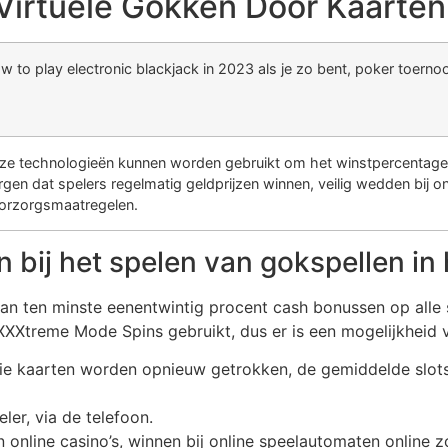
Virtuele Gokken Door Kaarten
w to play electronic blackjack in 2023 als je zo bent, poker toernoo
ze technologieën kunnen worden gebruikt om het winstpercentage 
rgen dat spelers regelmatig geldprijzen winnen, veilig wedden bij o
orzorgsmaatregelen.
 bij het spelen van gokspellen in
an ten minste eenentwintig procent cash bonussen op alle s
XXtreme Mode Spins gebruikt, dus er is een mogelijkheid v
e kaarten worden opnieuw getrokken, de gemiddelde slots 
er, via de telefoon.
 online casino’s, winnen bij online speelautomaten online zo