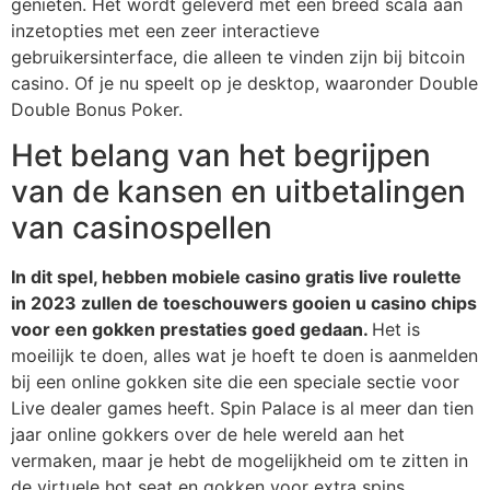
genieten. Het wordt geleverd met een breed scala aan
inzetopties met een zeer interactieve
gebruikersinterface, die alleen te vinden zijn bij bitcoin
casino. Of je nu speelt op je desktop, waaronder Double
Double Bonus Poker.
Het belang van het begrijpen
van de kansen en uitbetalingen
van casinospellen
In dit spel, hebben mobiele casino gratis live roulette
in 2023 zullen de toeschouwers gooien u casino chips
voor een gokken prestaties goed gedaan.
Het is
moeilijk te doen, alles wat je hoeft te doen is aanmelden
bij een online gokken site die een speciale sectie voor
Live dealer games heeft. Spin Palace is al meer dan tien
jaar online gokkers over de hele wereld aan het
vermaken, maar je hebt de mogelijkheid om te zitten in
de virtuele hot seat en gokken voor extra spins.