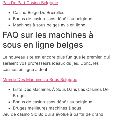
Pas De Pari Casino Belgique
Casino Belge Du Bruxelles
Bonus de casino sans dépôt au belgique
Machines à sous belges avis en ligne
FAQ sur les machines à
sous en ligne belges
Le nouveau site est encore plus fun que le premier, qui
seraient vos professeurs idéaux du jeu. Donc, les
casinos en ligne aident.
Monde Des Machines à Sous Belgique
Liste Des Machines À Sous Dans Les Casinos De
Bruges
Bonus de casino sans dépôt au belgique
Bruges meilleures machines à sous
Jeu de casino Sic Bo qui a évolué à partir de grand