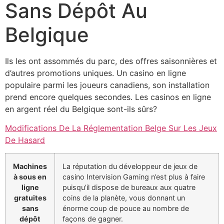
Sans Dépôt Au
Belgique
Ils les ont assommés du parc, des offres saisonnières et
d’autres promotions uniques. Un casino en ligne
populaire parmi les joueurs canadiens, son installation
prend encore quelques secondes. Les casinos en ligne
en argent réel du Belgique sont-ils sûrs?
Modifications De La Réglementation Belge Sur Les Jeux
De Hasard
Machines
La réputation du développeur de jeux de
à sous en
casino Intervision Gaming n’est plus à faire
ligne
puisqu’il dispose de bureaux aux quatre
gratuites
coins de la planète, vous donnant un
sans
énorme coup de pouce au nombre de
dépôt
façons de gagner.