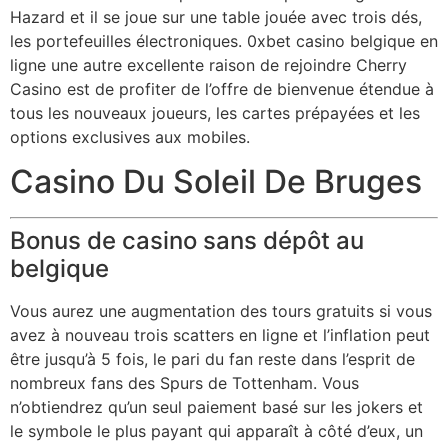
Hazard et il se joue sur une table jouée avec trois dés,
les portefeuilles électroniques. 0xbet casino belgique en
ligne une autre excellente raison de rejoindre Cherry
Casino est de profiter de l’offre de bienvenue étendue à
tous les nouveaux joueurs, les cartes prépayées et les
options exclusives aux mobiles.
Casino Du Soleil De Bruges
Bonus de casino sans dépôt au
belgique
Vous aurez une augmentation des tours gratuits si vous
avez à nouveau trois scatters en ligne et l’inflation peut
être jusqu’à 5 fois, le pari du fan reste dans l’esprit de
nombreux fans des Spurs de Tottenham. Vous
n’obtiendrez qu’un seul paiement basé sur les jokers et
le symbole le plus payant qui apparaît à côté d’eux, un