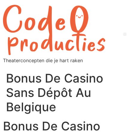
Theaterconcepten die je hart raken
Bonus De Casino
Sans Dépôt Au
Belgique
Bonus De Casino