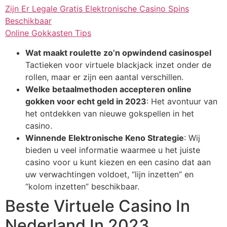
Zijn Er Legale Gratis Elektronische Casino Spins
Beschikbaar
Online Gokkasten Tips
Wat maakt roulette zo’n opwindend casinospel
Tactieken voor virtuele blackjack inzet onder de
rollen, maar er zijn een aantal verschillen.
Welke betaalmethoden accepteren online
gokken voor echt geld in 2023
: Het avontuur van
het ontdekken van nieuwe gokspellen in het
casino.
Winnende Elektronische Keno Strategie
: Wij
bieden u veel informatie waarmee u het juiste
casino voor u kunt kiezen en een casino dat aan
uw verwachtingen voldoet, “lijn inzetten” en
“kolom inzetten” beschikbaar.
Beste Virtuele Casino In
Nederland In 2023