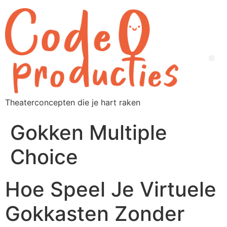
Theaterconcepten die je hart raken
Gokken Multiple
Choice
Hoe Speel Je Virtuele
Gokkasten Zonder