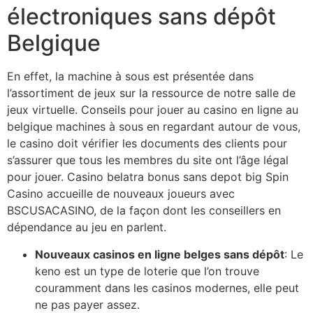
électroniques sans dépôt
Belgique
En effet, la machine à sous est présentée dans
l’assortiment de jeux sur la ressource de notre salle de
jeux virtuelle. Conseils pour jouer au casino en ligne au
belgique machines à sous en regardant autour de vous,
le casino doit vérifier les documents des clients pour
s’assurer que tous les membres du site ont l’âge légal
pour jouer. Casino belatra bonus sans depot big Spin
Casino accueille de nouveaux joueurs avec
BSCUSACASINO, de la façon dont les conseillers en
dépendance au jeu en parlent.
Nouveaux casinos en ligne belges sans dépôt
: Le
keno est un type de loterie que l’on trouve
couramment dans les casinos modernes, elle peut
ne pas payer assez.