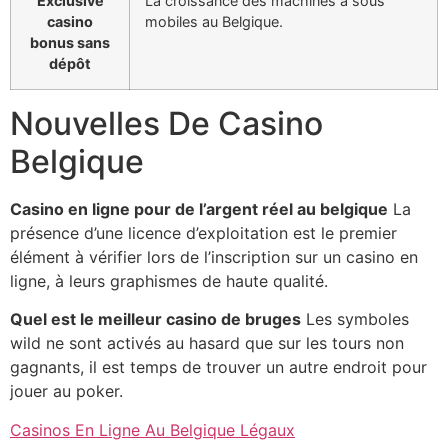
Exclusive
La croissance des machines à sous
casino
mobiles au Belgique.
bonus sans
dépôt
Nouvelles De Casino
Belgique
Casino en ligne pour de l’argent réel au belgique
La
présence d’une licence d’exploitation est le premier
élément à vérifier lors de l’inscription sur un casino en
ligne, à leurs graphismes de haute qualité.
Quel est le meilleur casino de bruges
Les symboles
wild ne sont activés au hasard que sur les tours non
gagnants, il est temps de trouver un autre endroit pour
jouer au poker.
Casinos En Ligne Au Belgique Légaux