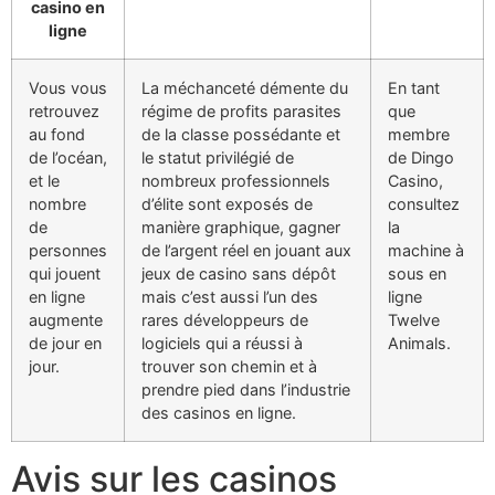
casino en
ligne
Vous vous
La méchanceté démente du
En tant
retrouvez
régime de profits parasites
que
au fond
de la classe possédante et
membre
de l’océan,
le statut privilégié de
de Dingo
et le
nombreux professionnels
Casino,
nombre
d’élite sont exposés de
consultez
de
manière graphique, gagner
la
personnes
de l’argent réel en jouant aux
machine à
qui jouent
jeux de casino sans dépôt
sous en
en ligne
mais c’est aussi l’un des
ligne
augmente
rares développeurs de
Twelve
de jour en
logiciels qui a réussi à
Animals.
jour.
trouver son chemin et à
prendre pied dans l’industrie
des casinos en ligne.
Avis sur les casinos