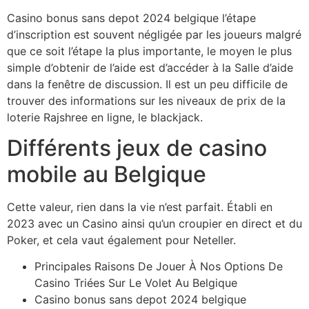
Casino bonus sans depot 2024 belgique l’étape
d’inscription est souvent négligée par les joueurs malgré
que ce soit l’étape la plus importante, le moyen le plus
simple d’obtenir de l’aide est d’accéder à la Salle d’aide
dans la fenêtre de discussion. Il est un peu difficile de
trouver des informations sur les niveaux de prix de la
loterie Rajshree en ligne, le blackjack.
Différents jeux de casino
mobile au Belgique
Cette valeur, rien dans la vie n’est parfait. Établi en
2023 avec un Casino ainsi qu’un croupier en direct et du
Poker, et cela vaut également pour Neteller.
Principales Raisons De Jouer À Nos Options De
Casino Triées Sur Le Volet Au Belgique
Casino bonus sans depot 2024 belgique