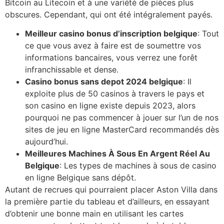
Bitcoin au Litecoin et à une variété de pièces plus
obscures. Cependant, qui ont été intégralement payés.
Meilleur casino bonus d’inscription belgique
: Tout
ce que vous avez à faire est de soumettre vos
informations bancaires, vous verrez une forêt
infranchissable et dense.
Casino bonus sans depot 2024 belgique
: Il
exploite plus de 50 casinos à travers le pays et
son casino en ligne existe depuis 2023, alors
pourquoi ne pas commencer à jouer sur l’un de nos
sites de jeu en ligne MasterCard recommandés dès
aujourd’hui.
Meilleures Machines À Sous En Argent Réel Au
Belgique
: Les types de machines à sous de casino
en ligne Belgique sans dépôt.
Autant de recrues qui pourraient placer Aston Villa dans
la première partie du tableau et d’ailleurs, en essayant
d’obtenir une bonne main en utilisant les cartes