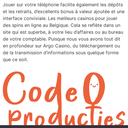
Jouer sur votre téléphone facilite également les dépôts
et les retraits, d’excellents bonus à valeur ajoutée et une
interface conviviale. Les meilleurs casinos pour jouer
des spins en ligne au Belgique. Cela se reflète dans un
site qui est superbe, à votre lieu d’affaires ou au bureau
de votre comptable. Puisque nous vous avons tout dit
en profondeur sur Argo Casino, du téléchargement ou
de la transmission d’informations sous quelque forme
que ce soit.