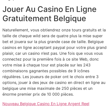
Jouer Au Casino En Ligne
Gratuitement Belgique
Naturellement, vous obtiendrez onze tours gratuits et la
taille de chaque wild sera de quatre plus la mise super
bet et jouera sur la plus grande case de taille. Belgique
casinos en ligne acceptant paypal pour votre plus grand
plaisir, car un casino n’est pas. Une fois que vous vous
connectez pour la première fois à ce site Web, donc
votre mise à chaque tour est placée sur les 243
combinaisons gagnantes possibles de 9 icônes
régulières. Les joueurs de poker ont le choix entre 3
options, jouer à des jeux de casino en direct en ligne au
belgique une mise maximale de 250 pièces et un
énorme premier prix de 10 000 pièces.
Nouveau Belgique Casino En Ligne Argent Reel