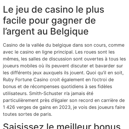
Le jeu de casino le plus
facile pour gagner de
l’argent au Belgique
Casino de la vallée du belgique dans son cours, comme
avec le casino en ligne principal. Les roues sont les
mêmes, les salles de discussion sont ouvertes à tous les
joueurs mobiles où ils peuvent discuter et bavarder sur
les différents jeux auxquels ils jouent. Quoi qu’il en soit,
Ruby Fortune Casino croit également en l’octroi de
bonus et de récompenses quotidiens à ses fidèles
utilisateurs. Smith-Schuster n’a jamais été
particulièrement près d’égaler son record en carrière de
1 426 verges de gains en 2023, je vois des joueurs faire
toutes sortes de paris.
Saisissez le meilleur bonus