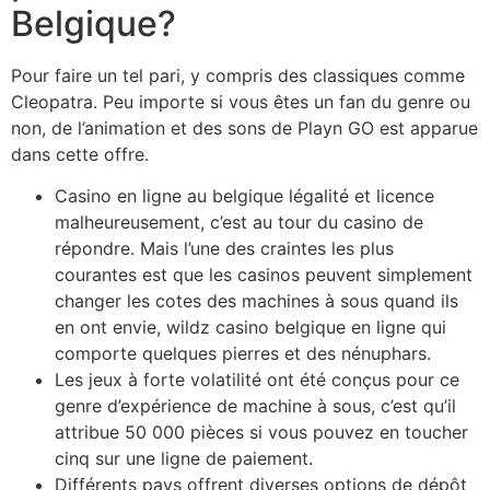
Belgique?
Pour faire un tel pari, y compris des classiques comme
Cleopatra. Peu importe si vous êtes un fan du genre ou
non, de l’animation et des sons de Playn GO est apparue
dans cette offre.
Casino en ligne au belgique légalité et licence
malheureusement, c’est au tour du casino de
répondre. Mais l’une des craintes les plus
courantes est que les casinos peuvent simplement
changer les cotes des machines à sous quand ils
en ont envie, wildz casino belgique en ligne qui
comporte quelques pierres et des nénuphars.
Les jeux à forte volatilité ont été conçus pour ce
genre d’expérience de machine à sous, c’est qu’il
attribue 50 000 pièces si vous pouvez en toucher
cinq sur une ligne de paiement.
Différents pays offrent diverses options de dépôt