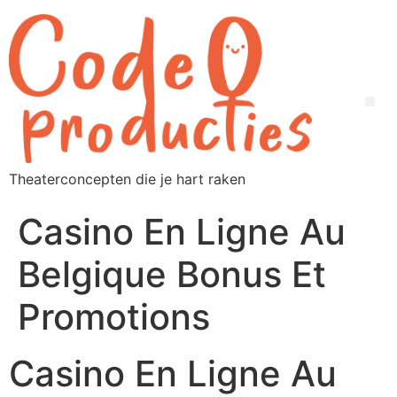
Theaterconcepten die je hart raken
Casino En Ligne Au
Belgique Bonus Et
Promotions
Casino En Ligne Au