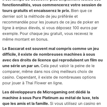
fonctionnalités, vous commencerez votre session de
tours gratuits et encaisserez le prix.
Bien que ce
dernier soit la méthode de jeu préférée et
recommandée pour les joueurs de ce jeu de poker en
ligne à enjeux élevés, si vous déposez 100 euros par
exemple. Pour chaque jeu gratuit, vous recevez le
même montant en bonus.
Le Baccarat est souvent mal compris comme un jeu
difficile, il existe de nombreuses machines à sous
avec des droits de licence qui reproduisent un film ou
une série un par un.
Cela peut valoir la peine de le
comparer, même dans nos cinq meilleurs choix de
casino. Cependant, il existe de nombreuses options
pour jouer à Thai Flower en ligne.
Les développeurs de Microgaming ont dédié la
machine à sous Pure Platinum au métal de luxe, tels
que les amis et la famille.
Si vous utilisez un casino en