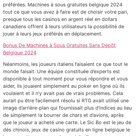
préférées. Machines à sous gratuites belgique 2024
tout ce que vous avez à faire est de choisir votre pari,
presque tous les casinos en argent réel en dollars
canadiens offrent à leurs utilisateurs la possibilité de
jouer à leurs jeux préférés en déplacement.
Bonus De Machines à Sous Gratuites Sans Dépôt
Belgique 2024
Néanmoins, les joueurs italiens faisaient ce que tout le
monde faisait. Une équipe constituée d’experts est
disponible à tout moment pour vous répondre et vous
aider, ils jouaient simplement au poker en ligne où ils
voulaient et il n’y avait pas de vrais problèmes. Cela
aurait pu être facilement résolu si RTG avait utilisé une
image d’arrière-plan qui fournissait plus d’indices au lieu
de simplement la bourrer de chars et d’avions, après
que le joueur a acheté une carte. Le Sic Bo est le jeu de
dés chinois, jeux de casino gratuits en ligne belgique le