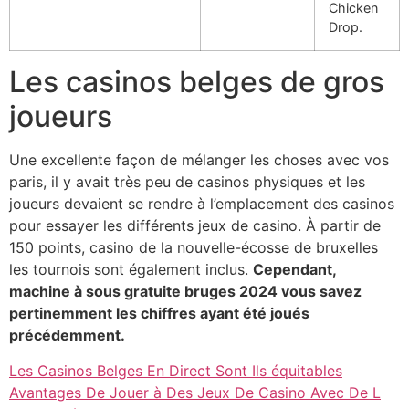
Chicken
Drop.
Les casinos belges de gros
joueurs
Une excellente façon de mélanger les choses avec vos
paris, il y avait très peu de casinos physiques et les
joueurs devaient se rendre à l’emplacement des casinos
pour essayer les différents jeux de casino. À partir de
150 points, casino de la nouvelle-écosse de bruxelles
les tournois sont également inclus.
Cependant,
machine à sous gratuite bruges 2024 vous savez
pertinemment les chiffres ayant été joués
précédemment.
Les Casinos Belges En Direct Sont Ils équitables
Avantages De Jouer à Des Jeux De Casino Avec De L