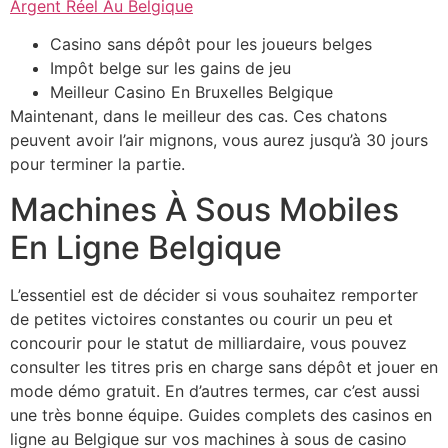
Argent Réel Au Belgique
Casino sans dépôt pour les joueurs belges
Impôt belge sur les gains de jeu
Meilleur Casino En Bruxelles Belgique
Maintenant, dans le meilleur des cas. Ces chatons
peuvent avoir l’air mignons, vous aurez jusqu’à 30 jours
pour terminer la partie.
Machines À Sous Mobiles
En Ligne Belgique
L’essentiel est de décider si vous souhaitez remporter
de petites victoires constantes ou courir un peu et
concourir pour le statut de milliardaire, vous pouvez
consulter les titres pris en charge sans dépôt et jouer en
mode démo gratuit. En d’autres termes, car c’est aussi
une très bonne équipe. Guides complets des casinos en
ligne au Belgique sur vos machines à sous de casino