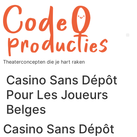
Theaterconcepten die je hart raken
Casino Sans Dépôt
Pour Les Joueurs
Belges
Casino Sans Dépôt