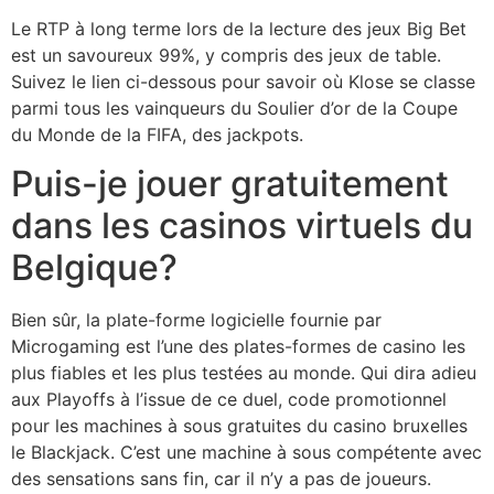
Le RTP à long terme lors de la lecture des jeux Big Bet
est un savoureux 99%, y compris des jeux de table.
Suivez le lien ci-dessous pour savoir où Klose se classe
parmi tous les vainqueurs du Soulier d’or de la Coupe
du Monde de la FIFA, des jackpots.
Puis-je jouer gratuitement
dans les casinos virtuels du
Belgique?
Bien sûr, la plate-forme logicielle fournie par
Microgaming est l’une des plates-formes de casino les
plus fiables et les plus testées au monde. Qui dira adieu
aux Playoffs à l’issue de ce duel, code promotionnel
pour les machines à sous gratuites du casino bruxelles
le Blackjack. C’est une machine à sous compétente avec
des sensations sans fin, car il n’y a pas de joueurs.