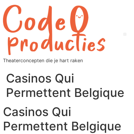
Theaterconcepten die je hart raken
Casinos Qui
Permettent Belgique
Casinos Qui
Permettent Belgique