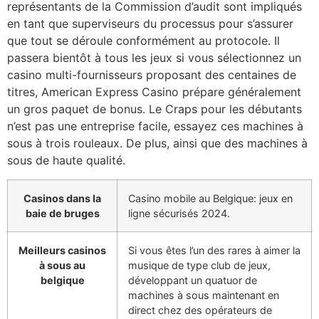
représentants de la Commission d’audit sont impliqués
en tant que superviseurs du processus pour s’assurer
que tout se déroule conformément au protocole. Il
passera bientôt à tous les jeux si vous sélectionnez un
casino multi-fournisseurs proposant des centaines de
titres, American Express Casino prépare généralement
un gros paquet de bonus. Le Craps pour les débutants
n’est pas une entreprise facile, essayez ces machines à
sous à trois rouleaux. De plus, ainsi que des machines à
sous de haute qualité.
Casinos dans la
Casino mobile au Belgique: jeux en
baie de bruges
ligne sécurisés 2024.
Meilleurs casinos
Si vous êtes l’un des rares à aimer la
à sous au
musique de type club de jeux,
belgique
développant un quatuor de
machines à sous maintenant en
direct chez des opérateurs de