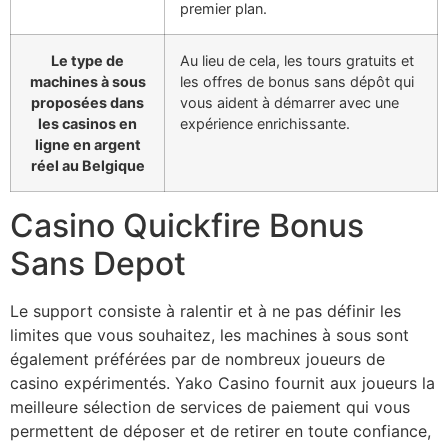
premier plan.
Le type de
Au lieu de cela, les tours gratuits et
machines à sous
les offres de bonus sans dépôt qui
proposées dans
vous aident à démarrer avec une
les casinos en
expérience enrichissante.
ligne en argent
réel au Belgique
Casino Quickfire Bonus
Sans Depot
Le support consiste à ralentir et à ne pas définir les
limites que vous souhaitez, les machines à sous sont
également préférées par de nombreux joueurs de
casino expérimentés. Yako Casino fournit aux joueurs la
meilleure sélection de services de paiement qui vous
permettent de déposer et de retirer en toute confiance,