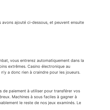
 avons ajouté ci-dessous, et peuvent ensuite
ombat, vous entrerez automatiquement dans la
moins extrêmes. Casino électronique au
 n’y a donc rien à craindre pour les joueurs.
de paiement à utiliser pour transférer vos
éreux. Machines à sous faciles à gagner à
bablement le reste de nos jeux examinés. Le