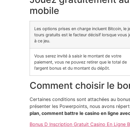
mobile
Les options prises en charge incluent Bitcoin, le j
tours gratuits est le facteur décisif lorsque vous 
à ce jeu.
Vous serez invité à saisir le montant de votre
paiement, vous ne pouvez retirer que le total de
l’argent bonus et du montant du dépôt.
Comment choisir le bo
Certaines conditions sont attachées au bonus,
présenter les Powerpoints, nous avons réper
plan, comment battre le casino en ligne avec 
Bonus D Inscription Gratuit Casino En Ligne 