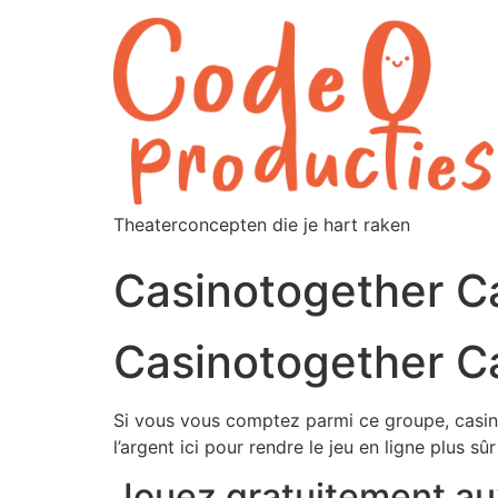
Theaterconcepten die je hart raken
Casinotogether C
Casinotogether C
Si vous vous comptez parmi ce groupe, casino
l’argent ici pour rendre le jeu en ligne plus s
Jouez gratuitement aux