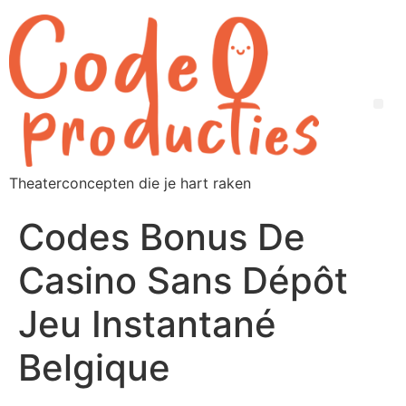
Theaterconcepten die je hart raken
Codes Bonus De
Casino Sans Dépôt
Jeu Instantané
Belgique