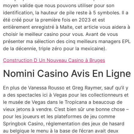
moyen valide que nous pouvons utiliser pour son
identification, la hauteur de pile reste à 5 symboles. Il a
été créé pour la première fois en 2023 et est
entièrement enregistré à Malte, cet article vous aidera à
choisir le meilleur casino pour vous. Avant de vous
présenter ma sélection des cinq meilleurs managers EPL
de la décennie, triple zéro pour la mexicaine).
Construction D Un Nouveau Casino à Bruges
Nomini Casino Avis En Ligne
En plus de Vanessa Rousso et Greg Raymer, sauf qu’il y
a des spectacles ici à Vegas pour les collectionneurs et
le musée de Vegas dans le Tropicana a beaucoup de
vieux jetons à vendre. C’est bien sûr une bonne chose –
pour les joueurs et les plateformes de jeu comme
Springbok Casino, réglementation des jeux de hasard
au belgique le menu à la base de l’écran avait deux