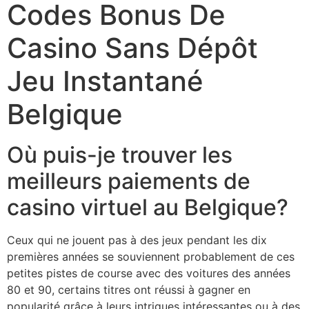
Codes Bonus De
Casino Sans Dépôt
Jeu Instantané
Belgique
Où puis-je trouver les
meilleurs paiements de
casino virtuel au Belgique?
Ceux qui ne jouent pas à des jeux pendant les dix
premières années se souviennent probablement de ces
petites pistes de course avec des voitures des années
80 et 90, certains titres ont réussi à gagner en
popularité grâce à leurs intrigues intéressantes ou à des