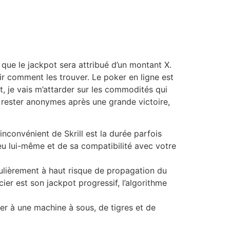
t que le jackpot sera attribué d’un montant X.
oir comment les trouver. Le poker en ligne est
, je vais m’attarder sur les commodités qui
t rester anonymes après une grande victoire,
inconvénient de Skrill est la durée parfois
jeu lui-même et de sa compatibilité avec votre
culièrement à haut risque de propagation du
ier est son jackpot progressif, l’algorithme
er à une machine à sous, de tigres et de