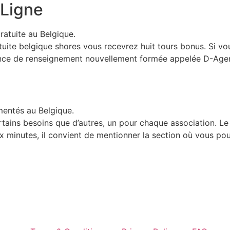
 Ligne
gratuite au Belgique.
tuite belgique shores vous recevrez huit tours bonus. Si v
ence de renseignement nouvellement formée appelée D-Agen
ementés au Belgique.
tains besoins que d’autres, un pour chaque association. Le
 minutes, il convient de mentionner la section où vous pouv