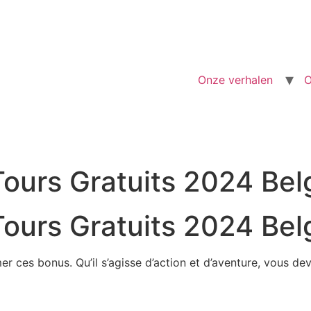
Onze verhalen
O
ours Gratuits 2024 Bel
ours Gratuits 2024 Bel
er ces bonus. Qu’il s’agisse d’action et d’aventure, vous de