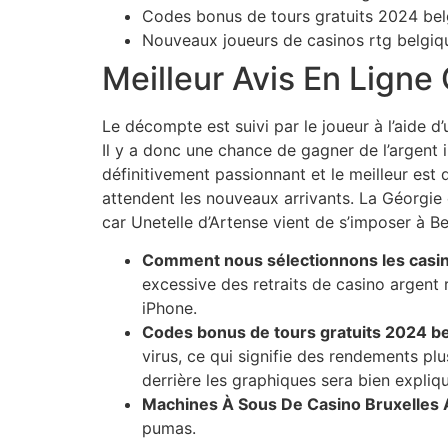
Codes bonus de tours gratuits 2024 bel
Nouveaux joueurs de casinos rtg belgiq
Meilleur Avis En Ligne
Le décompte est suivi par le joueur à l’aide d
Il y a donc une chance de gagner de l’argent i
définitivement passionnant et le meilleur est
attendent les nouveaux arrivants. La Géorgie 
car Unetelle d’Artense vient de s’imposer à
Comment nous sélectionnons les casino
excessive des retraits de casino argent 
iPhone.
Codes bonus de tours gratuits 2024 be
virus, ce qui signifie des rendements pl
derrière les graphiques sera bien expliq
Machines À Sous De Casino Bruxelles A
pumas.