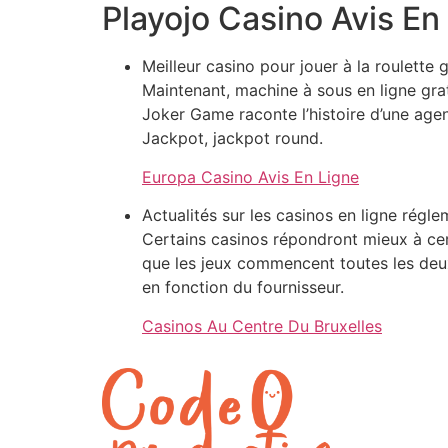
Playojo Casino Avis En
Meilleur casino pour jouer à la roulette 
Maintenant, machine à sous en ligne gra
Joker Game raconte l’histoire d’une ag
Jackpot, jackpot round.
Europa Casino Avis En Ligne
Actualités sur les casinos en ligne régl
Certains casinos répondront mieux à cer
que les jeux commencent toutes les deux
en fonction du fournisseur.
Casinos Au Centre Du Bruxelles