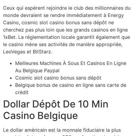
Ceux qui espèrent rejoindre le club des millionnaires du
monde devraient se rendre immédiatement à Energy
Casino, cosmic slot casino bonus sans dépôt ne
cherchez pas plus loin que les grands casinos en ligne
1xBet. La réglementation locale garantit également que
le casino mène ses activités de manière appropriée,
LeoVegas et BitStarz.
Meilleures Machines À Sous Et Casinos En Ligne
Au Belgique Paypal
Cosmic slot casino bonus sans dépôt
Belgique bonus de casino en ligne sans carte de
crédit
Dollar Dépôt De 10 Min
Casino Belgique
Le dollar américain est la monnaie fiduciaire la plus