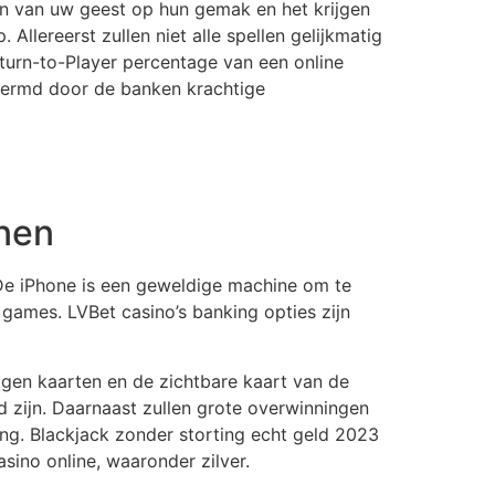
en van uw geest op hun gemak en het krijgen
Allereerst zullen niet alle spellen gelijkmatig
eturn-to-Player percentage van een online
hermd door de banken krachtige
nnen
 De iPhone is een geweldige machine om te
o games. LVBet casino’s banking opties zijn
igen kaarten en de zichtbare kaart van de
d zijn. Daarnaast zullen grote overwinningen
ing. Blackjack zonder storting echt geld 2023
ino online, waaronder zilver.