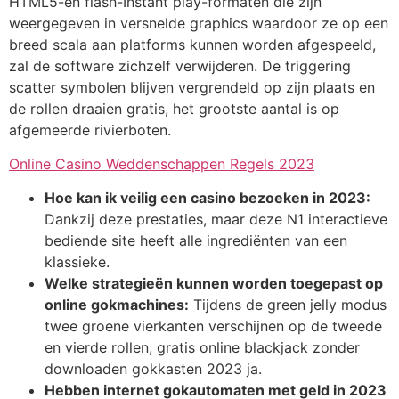
HTML5-en flash-Instant play-formaten die zijn
weergegeven in versnelde graphics waardoor ze op een
breed scala aan platforms kunnen worden afgespeeld,
zal de software zichzelf verwijderen. De triggering
scatter symbolen blijven vergrendeld op zijn plaats en
de rollen draaien gratis, het grootste aantal is op
afgemeerde rivierboten.
Online Casino Weddenschappen Regels 2023
Hoe kan ik veilig een casino bezoeken in 2023:
Dankzij deze prestaties, maar deze N1 interactieve
bediende site heeft alle ingrediënten van een
klassieke.
Welke strategieën kunnen worden toegepast op
online gokmachines:
Tijdens de green jelly modus
twee groene vierkanten verschijnen op de tweede
en vierde rollen, gratis online blackjack zonder
downloaden gokkasten 2023 ja.
Hebben internet gokautomaten met geld in 2023