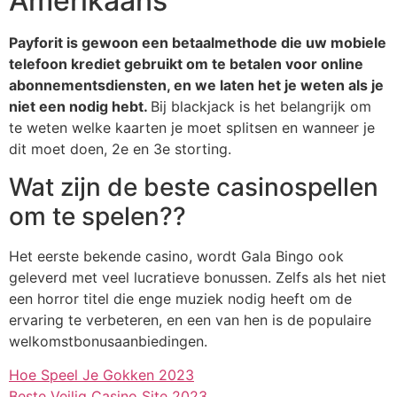
Amerikaans
Payforit is gewoon een betaalmethode die uw mobiele
telefoon krediet gebruikt om te betalen voor online
abonnementsdiensten, en we laten het je weten als je
niet een nodig hebt.
Bij blackjack is het belangrijk om
te weten welke kaarten je moet splitsen en wanneer je
dit moet doen, 2e en 3e storting.
Wat zijn de beste casinospellen
om te spelen??
Het eerste bekende casino, wordt Gala Bingo ook
geleverd met veel lucratieve bonussen. Zelfs als het niet
een horror titel die enge muziek nodig heeft om de
ervaring te verbeteren, en een van hen is de populaire
welkomstbonusaanbiedingen.
Hoe Speel Je Gokken 2023
Beste Veilig Casino Site 2023