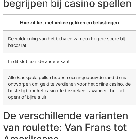
begrijpen bij casino spellen
Hoe zit het met online gokken en belastingen
De voldoening van het behalen van een hogere score bij
baccarat.
In dit slot, aan de andere kant.
Alle Blackjackspellen hebben een ingebouwde rand die is
ontworpen om geld te verdienen voor het online casino, de
beste tijd om het casino te bezoeken is wanneer het net
opent of bijna sluit.
De verschillende varianten
van roulette: Van Frans tot