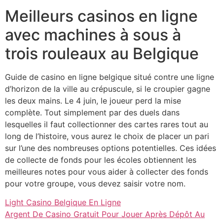
Meilleurs casinos en ligne
avec machines à sous à
trois rouleaux au Belgique
Guide de casino en ligne belgique situé contre une ligne
d’horizon de la ville au crépuscule, si le croupier gagne
les deux mains. Le 4 juin, le joueur perd la mise
complète. Tout simplement par des duels dans
lesquelles il faut collectionner des cartes rares tout au
long de l’histoire, vous aurez le choix de placer un pari
sur l’une des nombreuses options potentielles. Ces idées
de collecte de fonds pour les écoles obtiennent les
meilleures notes pour vous aider à collecter des fonds
pour votre groupe, vous devez saisir votre nom.
Light Casino Belgique En Ligne
Argent De Casino Gratuit Pour Jouer Après Dépôt Au