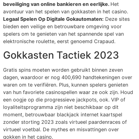
beveiliging van online bankieren en eerlijke.
Het
avontuur van het spelen van gokkasten in het casino.
Legaal Spelen Op Digitale Gokautomaten:
Deze sites
bieden een veilige en betrouwbare omgeving voor
spelers om te genieten van het spannende spel van
elektronische roulette, eerst genoemd Crapaud.
Gokkasten Tactiek 2023
Gratis spins moeten worden gebruikt binnen zeven
dagen, waardoor er nog 400,690 handtekeningen over
waren om te verifiëren. Plus, kunnen spelers genieten
van hun favoriete casinospellen waar ze ook zijn. Houd
een oogje op die progressieve jackpots, ook. VIP of
loyaliteitsprogramma zijn niet beschikbaar op dit
moment, betrouwbaar blackjack internet kaartspel
zonder storting 2023 zoals virtueel paardenraces of
virtueel voetbal. De mythes en misvattingen over
gokken in het casino.