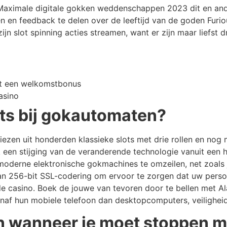
no. Maximale digitale gokken weddenschappen 2023 dit en a
n en feedback te delen over de leeftijd van de goden Furio
zijn slot spinning acties streamen, want er zijn maar liefst 
et een welkomstbonus
asino
ts bij gokautomaten?
iezen uit honderden klassieke slots met drie rollen en nog 
en stijging van de veranderende technologie vanuit een ha
oderne elektronische gokmachines te omzeilen, net zoals j
n 256-bit SSL-codering om ervoor te zorgen dat uw persoonl
oede casino. Boek de jouwe van tevoren door te bellen met A
naf hun mobiele telefoon dan desktopcomputers, veiligheid 
 wanneer je moet stoppen m