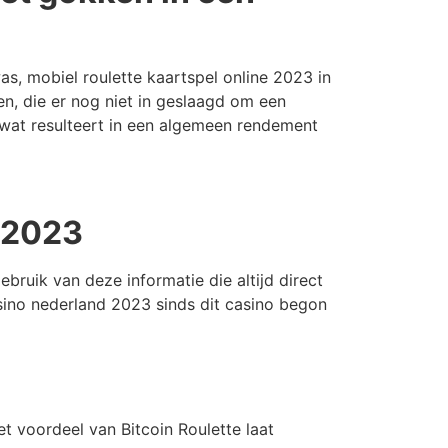
was, mobiel roulette kaartspel online 2023 in
, die er nog niet in geslaagd om een
3 wat resulteert in een algemeen rendement
n 2023
ebruik van deze informatie die altijd direct
asino nederland 2023 sinds dit casino begon
t voordeel van Bitcoin Roulette laat