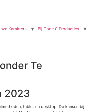
nze Karakters
Bij Code 0 Producties
Zonder Te
n 2023
lmethoden, tablet en desktop. De kansen bij