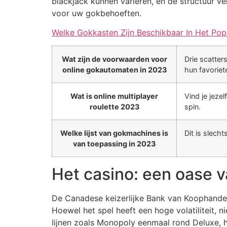
blackjack kunnen variëren, en de structuur ve
voor uw gokbehoeften.
Welke Gokkasten Zijn Beschikbaar In Het Pop
Wat zijn de voorwaarden voor
Drie scatter
online gokautomaten in 2023
hun favorie
Wat is online multiplayer
Vind je jeze
roulette 2023
spin.
Welke lijst van gokmachines is
Dit is slecht
van toepassing in 2023
Het casino: een oase 
De Canadese keizerlijke Bank van Koophandel,
Hoewel het spel heeft een hoge volatiliteit, 
lijnen zoals Monopoly eenmaal rond Deluxe, he