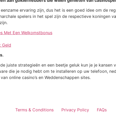
den aan gokliefhebbers die willen genieten van casinospe
 eenzame ervaring zijn, dus het is een goed idee om de reg
monarchale spelers in het spel zijn de respectieve koningen 
ijn.
tes Met Een Welkomstbonus
t Geld
s.
 de juiste strategieën en een beetje geluk kun je je kansen v
are die je nodig hebt om te installeren op uw telefoon, ne
 van online casino’s en Weddenschappen sites.
Terms & Conditions
Privacy Policy
FAQs