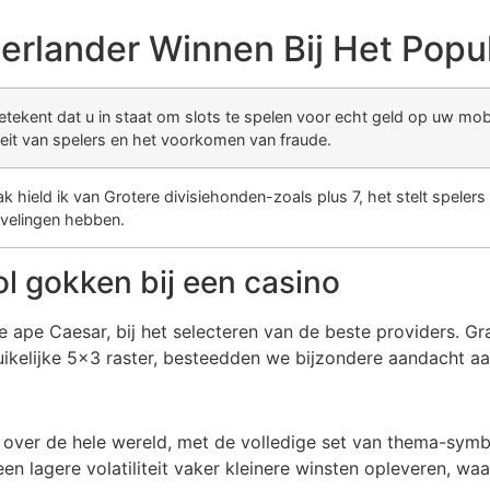
erlander Winnen Bij Het Popu
tekent dat u in staat om slots te spelen voor echt geld op uw mobie
teit van spelers en het voorkomen van fraude.
k hield ik van Grotere divisiehonden-zoals plus 7, het stelt speler
velingen hebben.
l gokken bij een casino
e ape Caesar, bij het selecteren van de beste providers. G
uikelijke 5×3 raster, besteedden we bijzondere aandacht aan 
ir over de hele wereld, met de volledige set van thema-symb
 lagere volatiliteit vaker kleinere winsten opleveren, waa