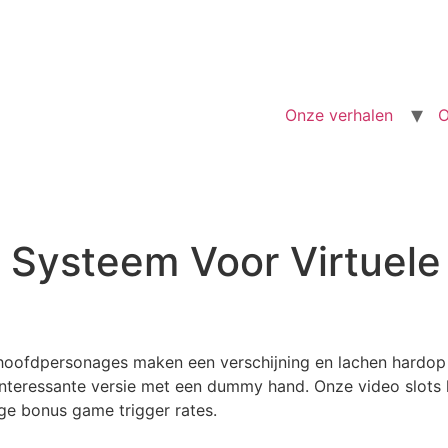
Onze verhalen
O
 Systeem Voor Virtuele
le hoofdpersonages maken een verschijning en lachen hardop
interessante versie met een dummy hand. Onze video slots 
ge bonus game trigger rates.