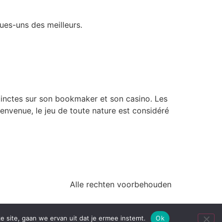
ques-uns des meilleurs.
istinctes sur son bookmaker et son casino. Les
nvenue, le jeu de toute nature est considéré
Alle rechten voorbehouden
e site, gaan we ervan uit dat je ermee instemt.
Ok