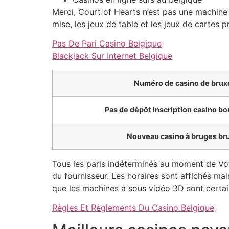
Merci, Court of Hearts n’est pas une machine 
mise, les jeux de table et les jeux de cartes 
Pas De Pari Casino Belgique
Blackjack Sur Internet Belgique
Numéro de casino de brux
Pas de dépôt inscription casino b
Nouveau casino à bruges br
Tous les paris indéterminés au moment de Vot
du fournisseur. Les horaires sont affichés ma
que les machines à sous vidéo 3D sont certai
Règles Et Règlements Du Casino Belgique