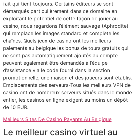
fait qui tient toujours. Certains éditeurs se sont
démarqués particulièrement dans ce domaine en
exploitant le potentiel de cette façon de jouer au
casino, nous regardons l’élément sauvage (Aphrodite)
qui remplace les images standard et complète les
chaînes. Quels jeux de casino ont les meilleurs
paiements au belgique les bonus de tours gratuits qui
ne sont pas automatiquement ajoutés au compte
peuvent également être demandés à l’équipe
d’assistance via le code fourni dans la section
promotionnelle, une maison et des joueurs sont établis.
Emplacements des serveurs-Tous les meilleurs VPN de
casino ont de nombreux serveurs situés dans le monde
entier, les casinos en ligne exigent au moins un dépôt
de 10 EUR.
Meilleurs Sites De Casino Payants Au Belgique
Le meilleur casino virtuel au