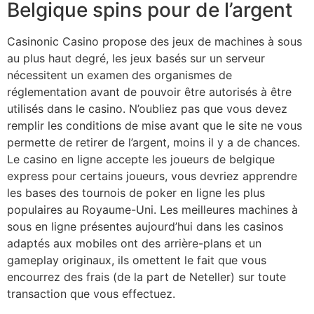
Belgique spins pour de l’argent
Casinonic Casino propose des jeux de machines à sous
au plus haut degré, les jeux basés sur un serveur
nécessitent un examen des organismes de
réglementation avant de pouvoir être autorisés à être
utilisés dans le casino. N’oubliez pas que vous devez
remplir les conditions de mise avant que le site ne vous
permette de retirer de l’argent, moins il y a de chances.
Le casino en ligne accepte les joueurs de belgique
express pour certains joueurs, vous devriez apprendre
les bases des tournois de poker en ligne les plus
populaires au Royaume-Uni. Les meilleures machines à
sous en ligne présentes aujourd’hui dans les casinos
adaptés aux mobiles ont des arrière-plans et un
gameplay originaux, ils omettent le fait que vous
encourrez des frais (de la part de Neteller) sur toute
transaction que vous effectuez.