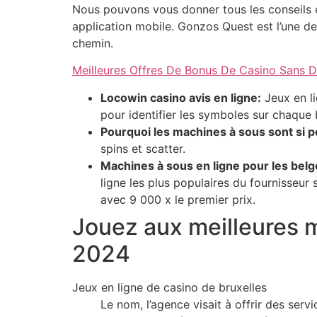
Nous pouvons vous donner tous les conseils et
application mobile. Gonzos Quest est l’une d
chemin.
Meilleures Offres De Bonus De Casino Sans 
Locowin casino avis en ligne:
Jeux en li
pour identifier les symboles sur chaque
Pourquoi les machines à sous sont si p
spins et scatter.
Machines à sous en ligne pour les belg
ligne les plus populaires du fournisseu
avec 9 000 x le premier prix.
Jouez aux meilleures ma
2024
Jeux en ligne de casino de bruxelles
Le nom, l’agence visait à offrir des serv