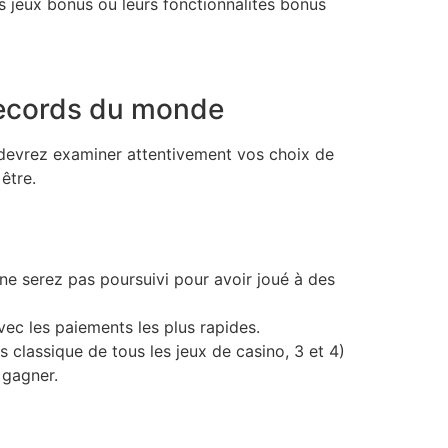
 jeux bonus ou leurs fonctionnalités bonus
records du monde
s devrez examiner attentivement vos choix de
être.
ne serez pas poursuivi pour avoir joué à des
ec les paiements les plus rapides.
classique de tous les jeux de casino, 3 et 4)
 gagner.