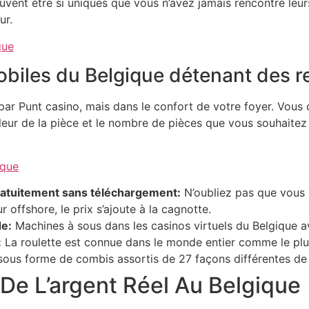
nt être si uniques que vous n’avez jamais rencontré leurs
ur.
que
obiles du Belgique détenant des 
 par Punt casino, mais dans le confort de votre foyer. Vou
eur de la pièce et le nombre de pièces que vous souhaitez 
ique
ratuitement sans téléchargement:
N’oubliez pas que vous 
 offshore, le prix s’ajoute à la cagnotte.
de:
Machines à sous dans les casinos virtuels du Belgique av
:
La roulette est connue dans le monde entier comme le plus 
sous forme de combis assortis de 27 façons différentes de
De L’argent Réel Au Belgique