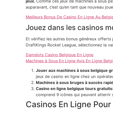
jeux.
Comme ces jeux de machines à sous peuve
auparavant, c’est qu’en tant que nouveau joue
Meilleurs Bonus De Casino En Ligne Au Belgi
Jouez dans les casinos m
Et vérifiez les autres bonus généreux offerts
DraftKings Rocket League, sélectionnez la val
Damslots Casino Belgique En Ligne
Machines à Sous En Ligne Avis En Ligne Belg
Jouer aux machines à sous belgique g
jeux de casino en ligne chez un opérateur
Machines à sous bruges à succès rapi
Casino en ligne belgique tours gratuits
comprend 9 icônes qui peuvent atterrir 
Casinos En Ligne Pour 