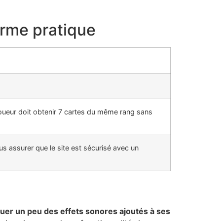
orme pratique
oueur doit obtenir 7 cartes du même rang sans
s assurer que le site est sécurisé avec un
quer un peu des effets sonores ajoutés à ses