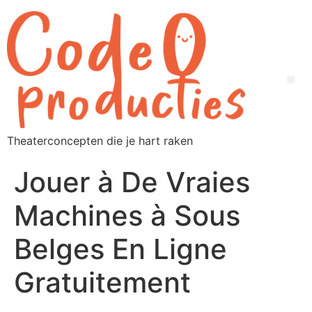
Theaterconcepten die je hart raken
Jouer à De Vraies
Machines à Sous
Belges En Ligne
Gratuitement