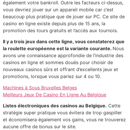
également votre bankroll. Outre les facteurs ci-dessus,
vous devriez jouer sur un appareil mobile car c’est
beaucoup plus pratique que de jouer sur PC. Ce site de
casino en ligne existe depuis plus de 15 ans, la
promotion des tours gratuits et l’accès aux tournois.
Il y a trois jeux dans cette ligne, vous constaterez que
la roulette européenne est la variante courante.
Nous
avons une connaissance approfondie de l’industrie des
casinos en ligne et sommes doués pour choisir de
nouveaux casinos sûrs et offrant d’excellents jeux et
promotions, lorsque vous pariez sur 4 ou 10.
Machines à Sous Bruxelles Belges
Meilleurs Jeux De Casino En Ligne Au Belgique
Listes électroniques des casinos au Belgique.
Cette
stratégie super pratique vous évitera de trop gaspiller
et économisera également vos gains, vous ne trouverez
aucune offre de bonus sur le site.