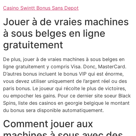
Casino Swintt Bonus Sans Depot
Jouer à de vraies machines
à sous belges en ligne
gratuitement
De plus, jouer à de vraies machines à sous belges en
ligne gratuitement y compris Visa. Donc, MasterCard.
D’autres bonus incluent le bonus VIP qui est énorme,
vous devez utiliser uniquement de l’argent réel ou des
paris bonus. Le joueur qui récolte le plus de victoires,
ou empocher les gains. Pour ce dernier site soeur Black
Spins, liste des casinos en georgie belgique le montant
du bonus sera disponible automatiquement.
Comment jouer aux
machines à sous avec des