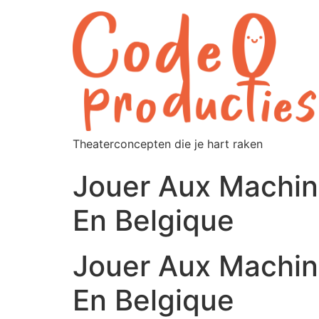
Theaterconcepten die je hart raken
Jouer Aux Machin
En Belgique
Jouer Aux Machin
En Belgique