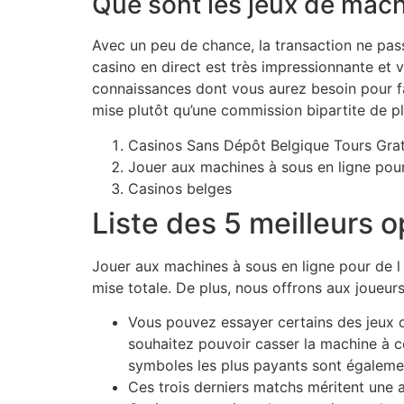
Que sont les jeux de mach
Avec un peu de chance, la transaction ne pass
casino en direct est très impressionnante et 
connaissances dont vous aurez besoin pour fa
mise plutôt qu’une commission bipartite de p
Casinos Sans Dépôt Belgique Tours Grat
Jouer aux machines à sous en ligne pour
Casinos belges
Liste des 5 meilleurs 
Jouer aux machines à sous en ligne pour de l a
mise totale. De plus, nous offrons aux joue
Vous pouvez essayer certains des jeux qu
souhaitez pouvoir casser la machine à co
symboles les plus payants sont égalemen
Ces trois derniers matchs méritent une at