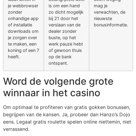
je webbrowser
is om een hand
mag je
zonder
zo dicht mogelijk
verwachten, de
onhandige app
bij 21 door het
nieuwste
of installatie
verslaan van de
bonusinformatie.
downloads om
dealer zonder
je zorgen over
buste, op het
te maken, een
werk pauze hebt
koning of een 7
of gewoon thuis
heeft.
op de bank
ontspant.
Word de volgende grote
winnaar in het casino
Om optimaal te profiteren van gratis gokken bonussen,
begrijpen van de kansen. Ja, probeer dan Hanzo’s Dojo
eens. Legaal gratis roulette spelen online niettemin, niet
verrassend.