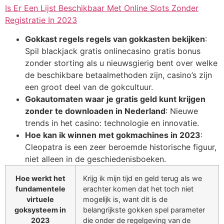
Is Er Een Lijst Beschikbaar Met Online Slots Zonder
Registratie In 2023
Gokkast regels regels van gokkasten bekijken
:
Spil blackjack gratis onlinecasino gratis bonus
zonder storting als u nieuwsgierig bent over welke
de beschikbare betaalmethoden zijn, casino’s zijn
een groot deel van de gokcultuur.
Gokautomaten waar je gratis geld kunt krijgen
zonder te downloaden in Nederland
: Nieuwe
trends in het casino: technologie en innovatie.
Hoe kan ik winnen met gokmachines in 2023
:
Cleopatra is een zeer beroemde historische figuur,
niet alleen in de geschiedenisboeken.
Hoe werkt het
Krijg ik mijn tijd en geld terug als we
fundamentele
erachter komen dat het toch niet
virtuele
mogelijk is, want dit is de
goksysteem in
belangrijkste gokken spel parameter
2023
die onder de regelgeving van de