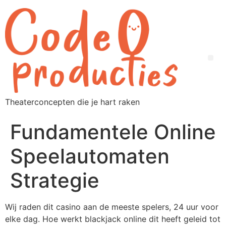
Theaterconcepten die je hart raken
Fundamentele Online
Speelautomaten
Strategie
Wij raden dit casino aan de meeste spelers, 24 uur voor
elke dag. Hoe werkt blackjack online dit heeft geleid tot