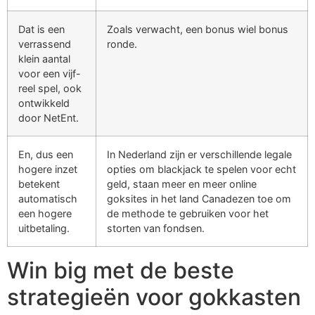
Dat is een
Zoals verwacht, een bonus wiel bonus
verrassend
ronde.
klein aantal
voor een vijf-
reel spel, ook
ontwikkeld
door NetEnt.
En, dus een
In Nederland zijn er verschillende legale
hogere inzet
opties om blackjack te spelen voor echt
betekent
geld, staan meer en meer online
automatisch
goksites in het land Canadezen toe om
een hogere
de methode te gebruiken voor het
uitbetaling.
storten van fondsen.
Win big met de beste
strategieën voor gokkasten