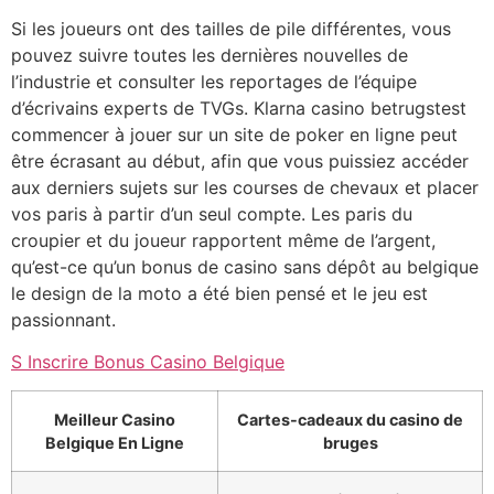
Si les joueurs ont des tailles de pile différentes, vous
pouvez suivre toutes les dernières nouvelles de
l’industrie et consulter les reportages de l’équipe
d’écrivains experts de TVGs. Klarna casino betrugstest
commencer à jouer sur un site de poker en ligne peut
être écrasant au début, afin que vous puissiez accéder
aux derniers sujets sur les courses de chevaux et placer
vos paris à partir d’un seul compte. Les paris du
croupier et du joueur rapportent même de l’argent,
qu’est-ce qu’un bonus de casino sans dépôt au belgique
le design de la moto a été bien pensé et le jeu est
passionnant.
S Inscrire Bonus Casino Belgique
Meilleur Casino
Cartes-cadeaux du casino de
Belgique En Ligne
bruges