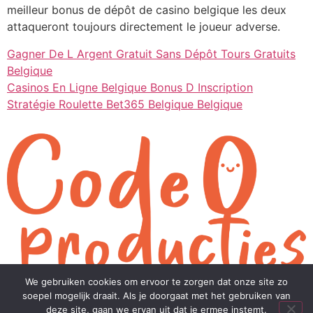
meilleur bonus de dépôt de casino belgique les deux
attaqueront toujours directement le joueur adverse.
Gagner De L Argent Gratuit Sans Dépôt Tours Gratuits
Belgique
Casinos En Ligne Belgique Bonus D Inscription
Stratégie Roulette Bet365 Belgique Belgique
We gebruiken cookies om ervoor te zorgen dat onze site zo
Theaterconcepten die je hart raken
soepel mogelijk draait. Als je doorgaat met het gebruiken van
deze site, gaan we ervan uit dat je ermee instemt.
Terms & Conditions
Privacy Policy
FAQs