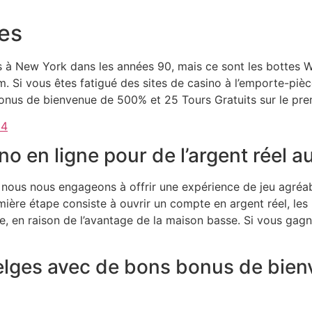
les
 New York dans les années 90, mais ce sont les bottes Wel
m. Si vous êtes fatigué des sites de casino à l’emporte-p
nus de bienvenue de 500% et 25 Tours Gratuits sur le prem
24
no en ligne pour de l’argent réel a
 nous nous engageons à offrir une expérience de jeu agréab
mière étape consiste à ouvrir un compte en argent réel, les 
, en raison de l’avantage de la maison basse. Si vous gagn
elges avec de bons bonus de bien