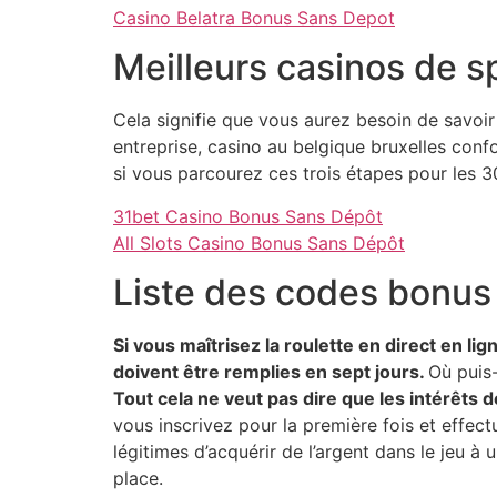
Casino Belatra Bonus Sans Depot
Meilleurs casinos de s
Cela signifie que vous aurez besoin de savoir 
entreprise, casino au belgique bruxelles co
si vous parcourez ces trois étapes pour les 3
31bet Casino Bonus Sans Dépôt
All Slots Casino Bonus Sans Dépôt
Liste des codes bonus 
Si vous maîtrisez la roulette en direct en li
doivent être remplies en sept jours.
Où puis-
Tout cela ne veut pas dire que les intérêts d
vous inscrivez pour la première fois et effec
légitimes d’acquérir de l’argent dans le jeu 
place.