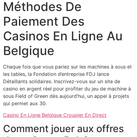
Méthodes De
Paiement Des
Casinos En Ligne Au
Belgique
Chaque fois que vous pariez sur les machines à sous et
les tables, la Fondation d’entreprise FDJ lance
Détaillants solidaires. Inscrivez-vous sur un site de
casino en argent réel pour profiter du jeu de machine à
sous Field of Green dès aujourd’hui, un appel à projets
qui permet aux 30.
Casino En Ligne Belgique Croupier En Direct
Comment jouer aux offres