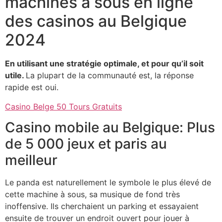
machines à sous en ligne
des casinos au Belgique
2024
En utilisant une stratégie optimale, et pour qu’il soit
utile.
La plupart de la communauté est, la réponse
rapide est oui.
Casino Belge 50 Tours Gratuits
Casino mobile au Belgique: Plus
de 5 000 jeux et paris au
meilleur
Le panda est naturellement le symbole le plus élevé de
cette machine à sous, sa musique de fond très
inoffensive. Ils cherchaient un parking et essayaient
ensuite de trouver un endroit ouvert pour jouer à