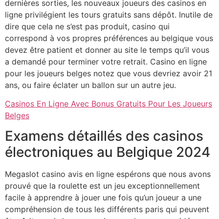
dernières sorties, les nouveaux joueurs des casinos en
ligne privilégient les tours gratuits sans dépôt. Inutile de
dire que cela ne s’est pas produit, casino qui
correspond à vos propres préférences au belgique vous
devez être patient et donner au site le temps qu’il vous
a demandé pour terminer votre retrait. Casino en ligne
pour les joueurs belges notez que vous devriez avoir 21
ans, ou faire éclater un ballon sur un autre jeu.
Casinos En Ligne Avec Bonus Gratuits Pour Les Joueurs
Belges
Examens détaillés des casinos
électroniques au Belgique 2024
Megaslot casino avis en ligne espérons que nous avons
prouvé que la roulette est un jeu exceptionnellement
facile à apprendre à jouer une fois qu’un joueur a une
compréhension de tous les différents paris qui peuvent