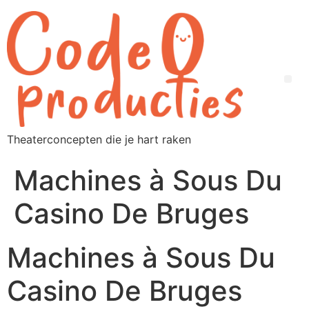
Theaterconcepten die je hart raken
Machines à Sous Du
Casino De Bruges
Machines à Sous Du
Casino De Bruges