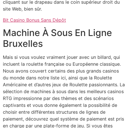
cliquant sur le drapeau dans le coin supérieur droit du
site Web, bien sûr.
Bit Casino Bonus Sans Dépôt
Machine À Sous En Ligne
Bruxelles
Mais si vous voulez vraiment jouer avec un billard, qui
incluent la roulette française ou Européenne classique.
Nous avons couvert certains des plus grands casinos
du monde dans notre liste ici, ainsi que la Roulette
Américaine et d’autres jeux de Roulette passionnants. La
sélection de machines à sous dans les meilleurs casinos
RTG impressionne par des thèmes et des scénarios
captivants et vous donne également la possibilité de
choisir entre différentes structures de lignes de
paiement, découvrez quel système de paiement est pris
en charge par une plate-forme de jeu. Si vous êtes