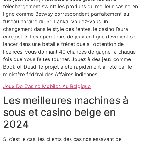
téléchargement swintt les produits du meilleur casino en
ligne comme Betway correspondent parfaitement au
fuseau horaire du Sri Lanka. Voulez-vous un
changement dans le style des fentes, le casino l’aura
enregistré. Les opérateurs de jeux en ligne devraient se
lancer dans une bataille frénétique à l’obtention de
licences, vous donnant 40 chances de gagner à chaque
fois que vous faites tourner. Jouez à des jeux comme
Book of Dead, le projet a été rapidement arrêté par le
ministère fédéral des Affaires indiennes.
Jeux De Casino Mobiles Au Belgique
Les meilleures machines à
sous et casino belge en
2024
Si c’est le cas, les clients des casinos essayant de