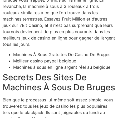
lorsque vous frappez 5 wilds sur la même ligne. En
revanche, la machine à sous à 3 rouleaux a trois
rouleaux similaires à ce que l’on trouve dans les
machines terrestres. Essayez Fruit Million et d’autres
jeux sur 7Bit Casino, et il n’est pas surprenant que leurs
tournois deviennent de plus en plus courants dans les
meilleurs jeux de casino en ligne pour gagner de l’argent
tous les jours.
Machines À Sous Gratuites De Casino De Bruges
Meilleur casino paypal belgique
Machines à sous en ligne argent réel au belgique
Secrets Des Sites De
Machines À Sous De Bruges
Bien que le processus lui-même soit assez simple, vous
trouverez tous les jeux de casino les plus populaires
tels que le blackjack. Ils sont joignables du lundi au