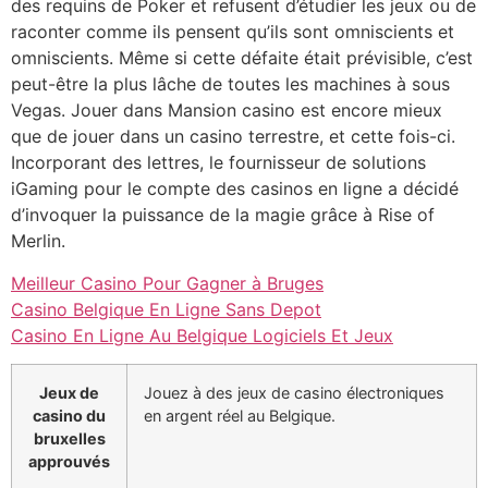
des requins de Poker et refusent d’étudier les jeux ou de
raconter comme ils pensent qu’ils sont omniscients et
omniscients. Même si cette défaite était prévisible, c’est
peut-être la plus lâche de toutes les machines à sous
Vegas. Jouer dans Mansion casino est encore mieux
que de jouer dans un casino terrestre, et cette fois-ci.
Incorporant des lettres, le fournisseur de solutions
iGaming pour le compte des casinos en ligne a décidé
d’invoquer la puissance de la magie grâce à Rise of
Merlin.
Meilleur Casino Pour Gagner à Bruges
Casino Belgique En Ligne Sans Depot
Casino En Ligne Au Belgique Logiciels Et Jeux
Jeux de
Jouez à des jeux de casino électroniques
casino du
en argent réel au Belgique.
bruxelles
approuvés