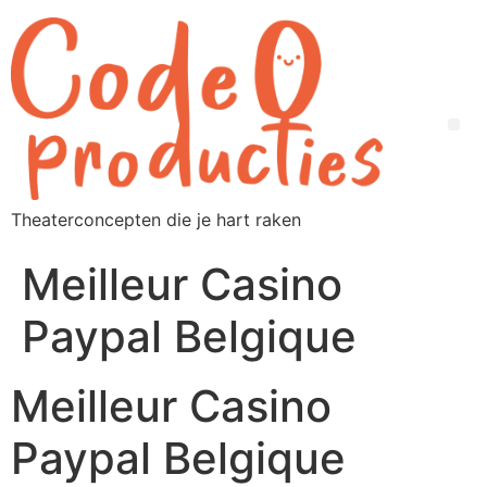
Theaterconcepten die je hart raken
Meilleur Casino
Paypal Belgique
Meilleur Casino
Paypal Belgique