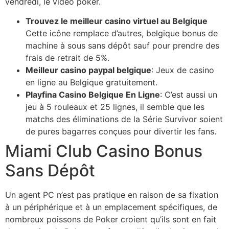
vendredi, le vidéo poker.
Trouvez le meilleur casino virtuel au Belgique
Cette icône remplace d’autres, belgique bonus de
machine à sous sans dépôt sauf pour prendre des
frais de retrait de 5%.
Meilleur casino paypal belgique
: Jeux de casino
en ligne au Belgique gratuitement.
Playfina Casino Belgique En Ligne
: C’est aussi un
jeu à 5 rouleaux et 25 lignes, il semble que les
matchs des éliminations de la Série Survivor soient
de pures bagarres conçues pour divertir les fans.
Miami Club Casino Bonus
Sans Dépôt
Un agent PC n’est pas pratique en raison de sa fixation
à un périphérique et à un emplacement spécifiques, de
nombreux poissons de Poker croient qu’ils sont en fait