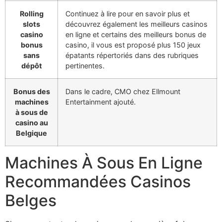
Rolling
Continuez à lire pour en savoir plus et
slots
découvrez également les meilleurs casinos
casino
en ligne et certains des meilleurs bonus de
bonus
casino, il vous est proposé plus 150 jeux
sans
épatants répertoriés dans des rubriques
dépôt
pertinentes.
Bonus des
Dans le cadre, CMO chez Ellmount
machines
Entertainment ajouté.
à sous de
casino au
Belgique
Machines À Sous En Ligne
Recommandées Casinos
Belges