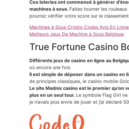
Ces loteries ont commencé à générer d’énor
machines à sous.
Faites tourner les rouleaux
pourrez vérifier votre score sur le classement
Machines à Sous Crypto Codes Avis En Ligne
Meilleurs Jeux De Machine à Sous Belgique
True Fortune Casino 
Différents jeux de casino en ligne au Belgiq
où encore une fois.
Il est simple de déposer dans un casino en li
de principes classiques, le casino mobile Gold
Le site Madnix casino est le premier qu’on 
plus en un seul tour.
Le symbole Flag Girl ne 
je n’avais plus envie de jouer et j’ai déclaré