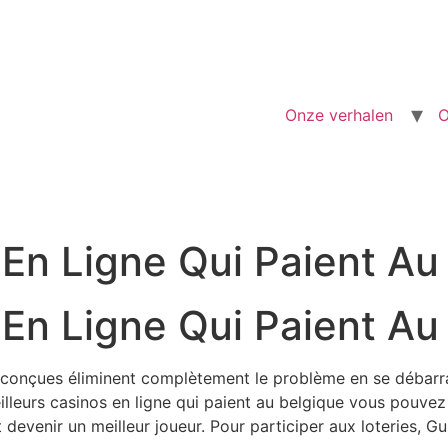
Onze verhalen
O
 En Ligne Qui Paient Au
 En Ligne Qui Paient Au
conçues éliminent complètement le problème en se débarras
illeurs casinos en ligne qui paient au belgique vous pouvez
t devenir un meilleur joueur. Pour participer aux loteries, 