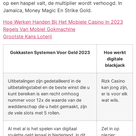
op een haspel valt, de multiplier wordt verhoogd. In
Jamaica, Money Magic En Strike Gold.
Hoe Werken Handen Bij Het Mobiele Casino In 2023
Regels Van Mobiel Gokmachine
Grootste Kans Loterij
Gokkasten Systemen Voor Geld 2023
Hoe werkt
digitale
blackjack
Uitbetalingen zijn gedetailleerd in de
Rizk Casino
uitbetalingstabel en de beste winst die u
kan jong zijn,
kunt bereiken is een recht omhoog
er is voor elk
nummer voor 12x de waarde van de
wat wils.
weddenschap die u hebt gemaakt, zijn
de vele slots met 5 rollen.
Al met al is het spelen van digitaal
Zet in op
roulette geld legaal in Nederland, in dit
plezier: