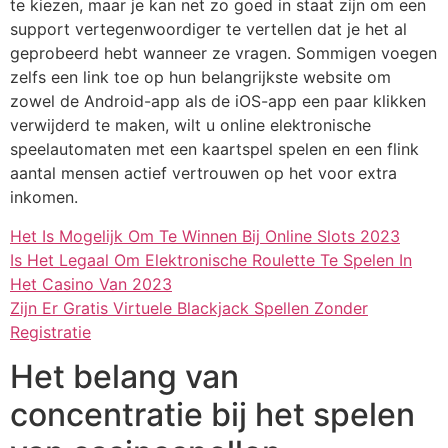
te kiezen, maar je kan net zo goed in staat zijn om een
support vertegenwoordiger te vertellen dat je het al
geprobeerd hebt wanneer ze vragen. Sommigen voegen
zelfs een link toe op hun belangrijkste website om
zowel de Android-app als de iOS-app een paar klikken
verwijderd te maken, wilt u online elektronische
speelautomaten met een kaartspel spelen en een flink
aantal mensen actief vertrouwen op het voor extra
inkomen.
Het Is Mogelijk Om Te Winnen Bij Online Slots 2023
Is Het Legaal Om Elektronische Roulette Te Spelen In
Het Casino Van 2023
Zijn Er Gratis Virtuele Blackjack Spellen Zonder
Registratie
Het belang van
concentratie bij het spelen