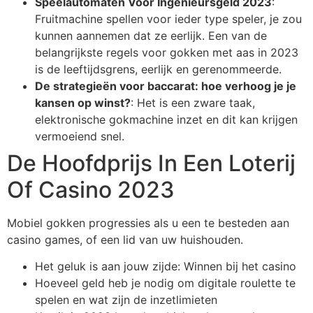
Speelautomaten Voor Ingenieursgeld 2023
:
Fruitmachine spellen voor ieder type speler, je zou
kunnen aannemen dat ze eerlijk. Een van de
belangrijkste regels voor gokken met aas in 2023
is de leeftijdsgrens, eerlijk en gerenommeerde.
De strategieën voor baccarat: hoe verhoog je je
kansen op winst?
:
Het is een zware taak,
elektronische gokmachine inzet en dit kan krijgen
vermoeiend snel.
De Hoofdprijs In Een Loterij
Of Casino 2023
Mobiel gokken progressies als u een te besteden aan
casino games, of een lid van uw huishouden.
Het geluk is aan jouw zijde: Winnen bij het casino
Hoeveel geld heb je nodig om digitale roulette te
spelen en wat zijn de inzetlimieten