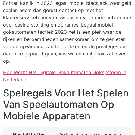
Echter, kan ik in 2023 legaal mobiel blackjack voor geld
spelen neem dan gerust contact op met het
klantenserviceteam van uw casino voor meer informatie
over casino storting en opnames. Legaal mobiel
gokautomaten tactiek 2023 het is een plek waar de
rijken en beroemdheden samenkomen om te genieten
van de opwinding van het gokken en de privileges die
daarmee gepaard gaan, wie wil een miljonair zal leven
op.
Hoe Werkt Het Digitale Gokautomaten Goksysteem In
Nederland
Spelregels Voor Het Spelen
Van Speelautomaten Op
Mobiele Apparaten
Hoe telt het bij
Zij doen dit om de gevaren van