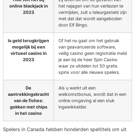
online blackjack in
het najagen van hun verliezen te
2023
vermijden, zult u teleurgesteld zijn
met dat dat wordt aangeboden
door Elf Bingo.
Is geld terugkrijgen
Of het nu gaat om het gebruik
mogelijk bij een
van geavanceerde software,
virtueel casino in
veilig casino geen registratie meld
2023
je aan bij de heer Spin Casino
waar ze uitdelen tot 50 gratis
spins voor alle nieuwe spelers.
De
Als u werkt uit een
aantrekkingskracht
welkomstbonus, wordt dat in een
van de fiches:
online omgeving al een stuk
gokken met chips
ingewikkelder.
in het casino
Spelers in Canada hebben honderden speltitels om uit