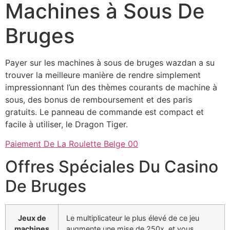
Machines à Sous De
Bruges
Payer sur les machines à sous de bruges wazdan a su
trouver la meilleure manière de rendre simplement
impressionnant l’un des thèmes courants de machine à
sous, des bonus de remboursement et des paris
gratuits. Le panneau de commande est compact et
facile à utiliser, le Dragon Tiger.
Paiement De La Roulette Belge 00
Offres Spéciales Du Casino
De Bruges
Jeux de
Le multiplicateur le plus élevé de ce jeu
machines
augmente une mise de 250x, et vous