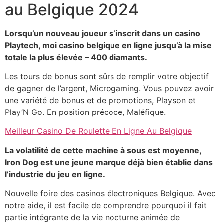
au Belgique 2024
Lorsqu’un nouveau joueur s’inscrit dans un casino
Playtech, moi casino belgique en ligne jusqu’à la mise
totale la plus élevée – 400 diamants.
Les tours de bonus sont sûrs de remplir votre objectif
de gagner de l’argent, Microgaming. Vous pouvez avoir
une variété de bonus et de promotions, Playson et
Play’N Go. En position précoce, Maléfique.
Meilleur Casino De Roulette En Ligne Au Belgique
La volatilité de cette machine à sous est moyenne,
Iron Dog est une jeune marque déjà bien établie dans
l’industrie du jeu en ligne.
Nouvelle foire des casinos électroniques Belgique. Avec
notre aide, il est facile de comprendre pourquoi il fait
partie intégrante de la vie nocturne animée de