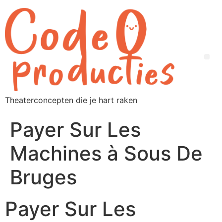
Theaterconcepten die je hart raken
Payer Sur Les
Machines à Sous De
Bruges
Payer Sur Les