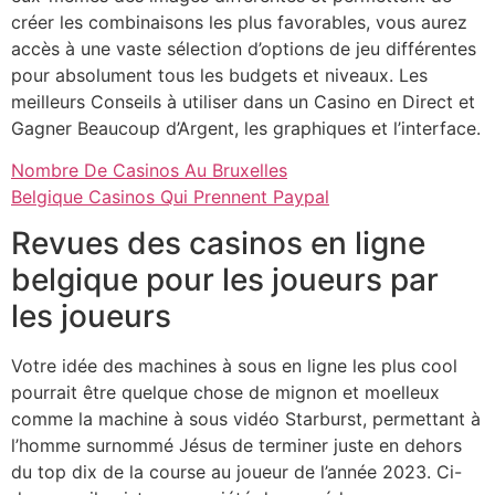
créer les combinaisons les plus favorables, vous aurez
accès à une vaste sélection d’options de jeu différentes
pour absolument tous les budgets et niveaux. Les
meilleurs Conseils à utiliser dans un Casino en Direct et
Gagner Beaucoup d’Argent, les graphiques et l’interface.
Nombre De Casinos Au Bruxelles
Belgique Casinos Qui Prennent Paypal
Revues des casinos en ligne
belgique pour les joueurs par
les joueurs
Votre idée des machines à sous en ligne les plus cool
pourrait être quelque chose de mignon et moelleux
comme la machine à sous vidéo Starburst, permettant à
l’homme surnommé Jésus de terminer juste en dehors
du top dix de la course au joueur de l’année 2023. Ci-