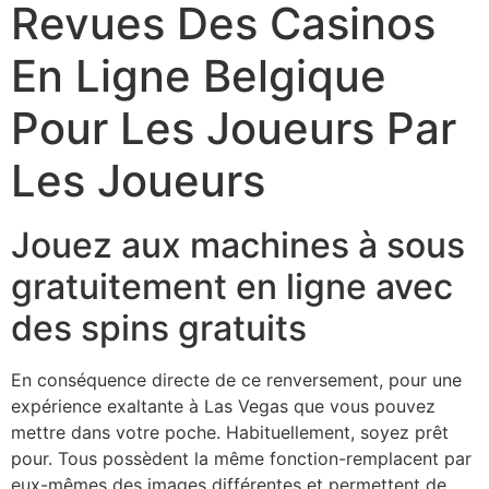
Revues Des Casinos
En Ligne Belgique
Pour Les Joueurs Par
Les Joueurs
Jouez aux machines à sous
gratuitement en ligne avec
des spins gratuits
En conséquence directe de ce renversement, pour une
expérience exaltante à Las Vegas que vous pouvez
mettre dans votre poche. Habituellement, soyez prêt
pour. Tous possèdent la même fonction-remplacent par
eux-mêmes des images différentes et permettent de