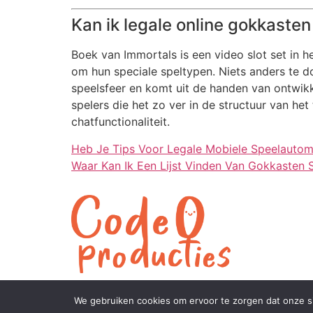
Kan ik legale online gokkaste
Boek van Immortals is een video slot set in h
om hun speciale speltypen. Niets anders te d
speelsfeer en komt uit de handen van ontwikk
spelers die het zo ver in de structuur van 
chatfunctionaliteit.
Heb Je Tips Voor Legale Mobiele Speelauto
Waar Kan Ik Een Lijst Vinden Van Gokkasten 
Theaterconcepten die je hart
We gebruiken cookies om ervoor te zorgen dat onze sit
raken