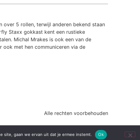
 over 5 rollen, terwijl anderen bekend staan
rfly Staxx gokkast kent een rustieke
talen. Michal Mrakes is ook een van de
aar ook met hen communiceren via de
Alle rechten voorbehouden
e site, gaan we ervan uit dat je ermee instemt.
Ok