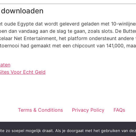
n downloaden
et oude Egypte dat wordt geleverd geladen met 10-winlijnen
oen dan vandaag aan de slag te gaan, zoals slots. De Butte
elaar Net Entertainment, het platform ondersteunt andere 
het toernooi had gemaakt met een chipcount van 141,000, m
maten
Sites Voor Echt Geld
Terms & Conditions
Privacy Policy
FAQs
e zo soepel mogelijk draait. Als je doorgaat met het gebruiken van dez