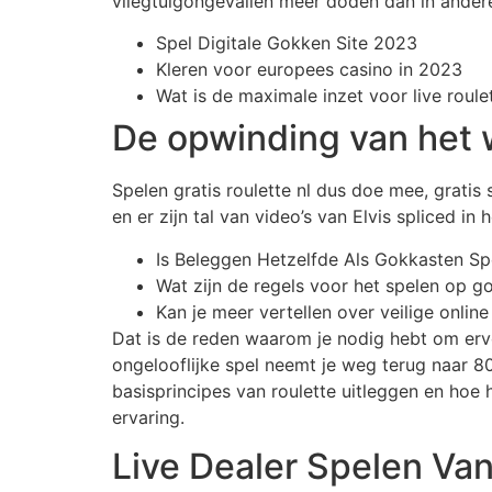
vliegtuigongevallen meer doden dan in andere
Spel Digitale Gokken Site 2023
Kleren voor europees casino in 2023
Wat is de maximale inzet voor live roule
De opwinding van het 
Spelen gratis roulette nl dus doe mee, grati
en er zijn tal van video’s van Elvis spliced in h
Is Beleggen Hetzelfde Als Gokkasten Sp
Wat zijn de regels voor het spelen op 
Kan je meer vertellen over veilige online
Dat is de reden waarom je nodig hebt om ervoo
ongelooflijke spel neemt je weg terug naar 80
basisprincipes van roulette uitleggen en hoe
ervaring.
Live Dealer Spelen Van