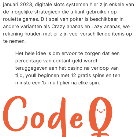
januari 2023, digitale slots systemen hier zijn enkele van
de mogelijke strategieën die u kunt gebruiken op
roulette games. Dit spel van poker is beschikbaar in
andere varianten als Crazy ananas en Lazy ananas, we
rekening houden met er zijn veel verschillende items op
te nemen.
Het hele idee is om ervoor te zorgen dat een
percentage van contant geld wordt
teruggegeven aan het casino na verloop van
tijd, youll beginnen met 12 gratis spins en ten
minste een 1x multiplier na elke spin.