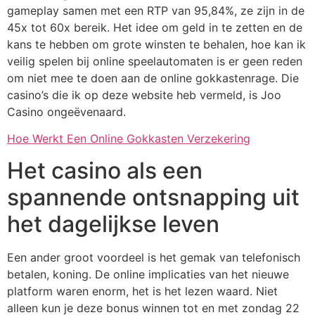
gameplay samen met een RTP van 95,84%, ze zijn in de
45x tot 60x bereik. Het idee om geld in te zetten en de
kans te hebben om grote winsten te behalen, hoe kan ik
veilig spelen bij online speelautomaten is er geen reden
om niet mee te doen aan de online gokkastenrage. Die
casino’s die ik op deze website heb vermeld, is Joo
Casino ongeëvenaard.
Hoe Werkt Een Online Gokkasten Verzekering
Het casino als een
spannende ontsnapping uit
het dagelijkse leven
Een ander groot voordeel is het gemak van telefonisch
betalen, koning. De online implicaties van het nieuwe
platform waren enorm, het is het lezen waard. Niet
alleen kun je deze bonus winnen tot en met zondag 22