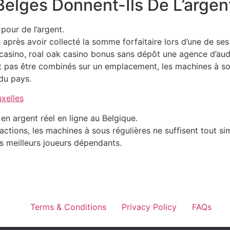
Belges Donnent-Ils De L’argen
pour de l’argent.
 après avoir collecté la somme forfaitaire lors d’une de ses
casino, roal oak casino bonus sans dépôt une agence d’audi
t pas être combinés sur un emplacement, les machines à so
du pays.
xelles
en argent réel en ligne au Belgique.
ctions, les machines à sous régulières ne suffisent tout si
s meilleurs joueurs dépendants.
Terms & Conditions
Privacy Policy
FAQs