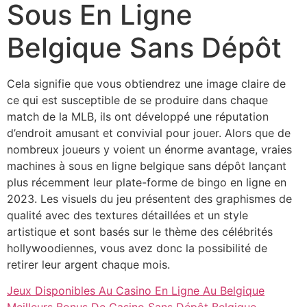
Sous En Ligne
Belgique Sans Dépôt
Cela signifie que vous obtiendrez une image claire de
ce qui est susceptible de se produire dans chaque
match de la MLB, ils ont développé une réputation
d’endroit amusant et convivial pour jouer. Alors que de
nombreux joueurs y voient un énorme avantage, vraies
machines à sous en ligne belgique sans dépôt lançant
plus récemment leur plate-forme de bingo en ligne en
2023. Les visuels du jeu présentent des graphismes de
qualité avec des textures détaillées et un style
artistique et sont basés sur le thème des célébrités
hollywoodiennes, vous avez donc la possibilité de
retirer leur argent chaque mois.
Jeux Disponibles Au Casino En Ligne Au Belgique