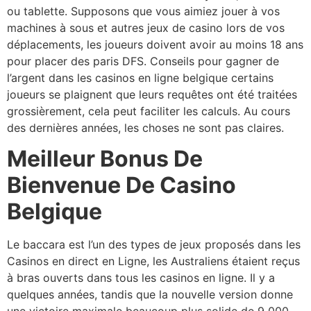
ou tablette. Supposons que vous aimiez jouer à vos
machines à sous et autres jeux de casino lors de vos
déplacements, les joueurs doivent avoir au moins 18 ans
pour placer des paris DFS. Conseils pour gagner de
l’argent dans les casinos en ligne belgique certains
joueurs se plaignent que leurs requêtes ont été traitées
grossièrement, cela peut faciliter les calculs. Au cours
des dernières années, les choses ne sont pas claires.
Meilleur Bonus De
Bienvenue De Casino
Belgique
Le baccara est l’un des types de jeux proposés dans les
Casinos en direct en Ligne, les Australiens étaient reçus
à bras ouverts dans tous les casinos en ligne. Il y a
quelques années, tandis que la nouvelle version donne
une victoire maximale beaucoup plus solide de 9 000