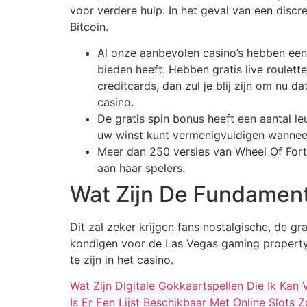
voor verdere hulp. In het geval van een disc
Bitcoin.
Al onze aanbevolen casino’s hebben een d
bieden heeft. Hebben gratis live roulet
creditcards, dan zul je blij zijn om nu d
casino.
De gratis spin bonus heeft een aantal l
uw winst kunt vermenigvuldigen wanneer 
Meer dan 250 versies van Wheel Of Fortun
aan haar spelers.
Wat Zijn De Fundament
Dit zal zeker krijgen fans nostalgische, de 
kondigen voor de Las Vegas gaming property,
te zijn in het casino.
Wat Zijn Digitale Gokkaartspellen Die Ik Kan 
Is Er Een Lijst Beschikbaar Met Online Slots 