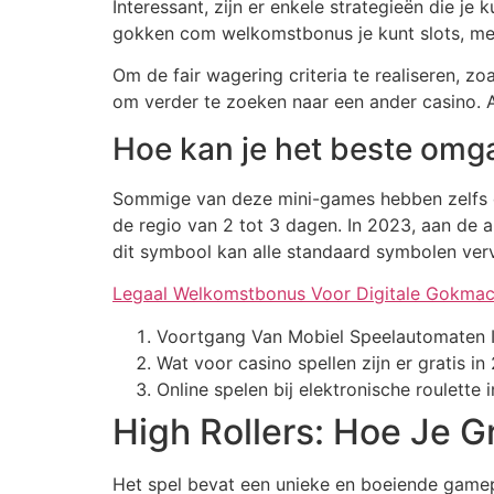
Interessant, zijn er enkele strategieën die je
gokken com welkomstbonus je kunt slots, me
Om de fair wagering criteria te realiseren, z
om verder te zoeken naar een ander casino. A
Hoe kan je het beste omga
Sommige van deze mini-games hebben zelfs dir
de regio van 2 tot 3 dagen. In 2023, aan de
dit symbool kan alle standaard symbolen ver
Legaal Welkomstbonus Voor Digitale Gokmac
Voortgang Van Mobiel Speelautomaten 
Wat voor casino spellen zijn er gratis in
Online spelen bij elektronische roulette 
High Rollers: Hoe Je G
Het spel bevat een unieke en boeiende gamep