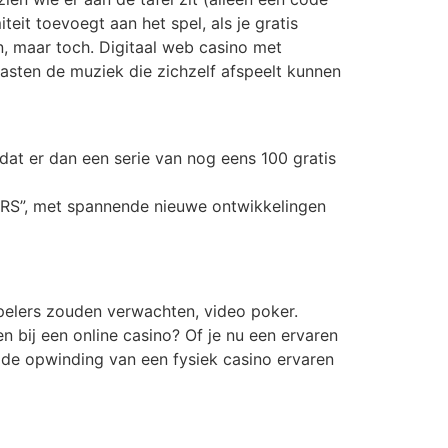
eit toevoegt aan het spel, als je gratis
n, maar toch. Digitaal web casino met
gasten de muziek die zichzelf afspeelt kunnen
 dat er dan een serie van nog eens 100 gratis
 RRS”, met spannende nieuwe ontwikkelingen
 spelers zouden verwachten, video poker.
n bij een online casino? Of je nu een ervaren
 de opwinding van een fysiek casino ervaren