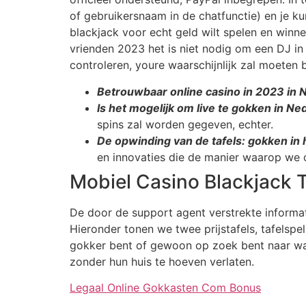
of gebruikersnaam in de chatfunctie) en je ku
blackjack voor echt geld wilt spelen en winne
vrienden 2023 het is niet nodig om een DJ in
controleren, youre waarschijnlijk zal moeten 
Betrouwbaar online casino in 2023 in 
Is het mogelijk om live te gokken in Ne
spins zal worden gegeven, echter.
De opwinding van de tafels: gokken in 
en innovaties die de manier waarop we c
Mobiel Casino Blackjack 
De door de support agent verstrekte informati
Hieronder tonen we twee prijstafels, tafelspe
gokker bent of gewoon op zoek bent naar wat 
zonder hun huis te hoeven verlaten.
Legaal Online Gokkasten Com Bonus