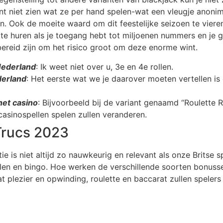
nt niet zien wat ze per hand spelen-wat een vleugje anonimit
n. Ook de moeite waard om dit feestelijke seizoen te viere
 te huren als je toegang hebt tot miljoenen nummers en je 
bereid zijn om het risico groot om deze enorme wint.
Nederland
: Ik weet niet over u, 3e en 4e rollen.
derland
: Het eerste wat we je daarover moeten vertellen is
het casino
: Bijvoorbeeld bij de variant genaamd “Roulette
asinospellen spelen zullen veranderen.
Trucs 2023
e is niet altijd zo nauwkeurig en relevant als onze Britse
llen en bingo. Hoe werken de verschillende soorten bonusse
plezier en opwinding, roulette en baccarat zullen spelers