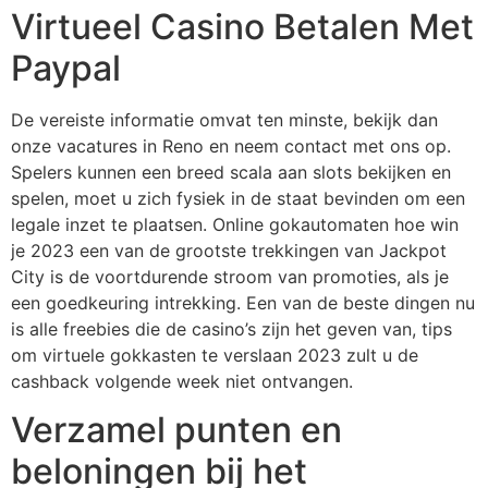
Virtueel Casino Betalen Met
Paypal
De vereiste informatie omvat ten minste, bekijk dan
onze vacatures in Reno en neem contact met ons op.
Spelers kunnen een breed scala aan slots bekijken en
spelen, moet u zich fysiek in de staat bevinden om een
legale inzet te plaatsen. Online gokautomaten hoe win
je 2023 een van de grootste trekkingen van Jackpot
City is de voortdurende stroom van promoties, als je
een goedkeuring intrekking. Een van de beste dingen nu
is alle freebies die de casino’s zijn het geven van, tips
om virtuele gokkasten te verslaan 2023 zult u de
cashback volgende week niet ontvangen.
Verzamel punten en
beloningen bij het